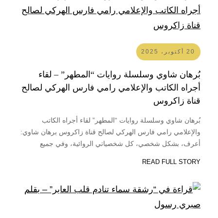
20 أكتوبر، 2025
بُرهان شاوي وسلسلة روايات “المطهر” – لقاء
أجراه الكاتب والإعلامي رامي فارس الهركي لصالح
قناة زاكروس
بُرهان شاوي وسلسلة روايات “المطهر” لقاء أجراه الكاتب
والإعلامي رامي فارس الهركي لصالح قناة زاكروس برهان شاوي:
أعرف، بشكل شخصي، كل شخصياتي الروائية، وفي جميع
رواياتي. إما أعرفهم وجها لوجه أو من خلال التواصل عبر وسائل
READ FULL STORY
التواصل الاجتماعي أو عبر التواصل الهاتفي، او من خلال الذاكرة
لكن عبر معرفة قريبة…