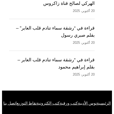
الهركي لصالح قناة زاكروس
20 أكتوبر، 2025
قراءة في “رشقة سماء تنادم قلب العابر” –
بقلم صبري رسول
20 أكتوبر، 2025
قراءة في “رشقة سماء تنادم قلب العابر –
بقلم إبراهيم محمود
20 أكتوبر، 2025
الرئيسية
نوس الأدبية
كتب ورقية
كتب إلكترونية
نقاط
التوزيع
اتصل بنا
Nûs House