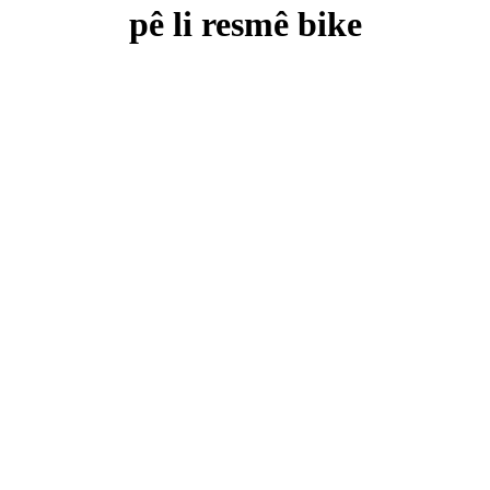
pê li resmê bike