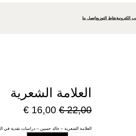
ب
الكترونية
نقاط
التوزيع
اتصل
بنا
العلامة الشعرية
ا
ا
€
16,00
€
22,00
ل
ل
العلامة الشعرية – خالد حسين – دراسات نقدية في الش