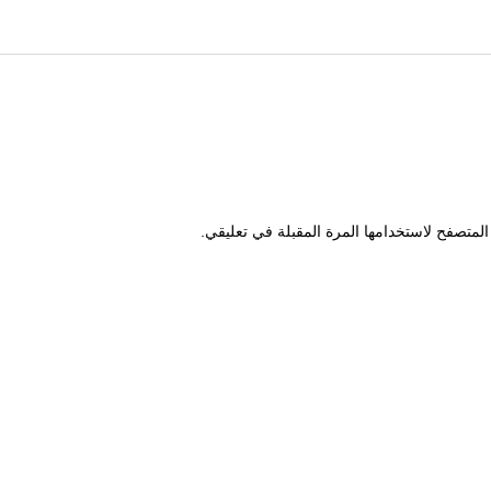
,
,
0
0
0
0
.
.
لمتصفح لاستخدامها المرة المقبلة في تعليقي.