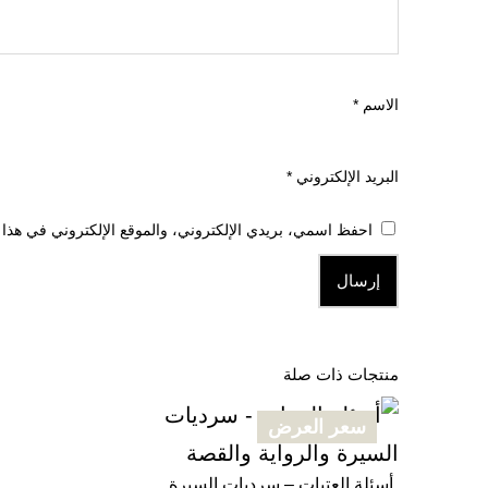
الاسم
*
البريد الإلكتروني
*
احفظ اسمي، بريدي الإلكتروني، والموقع الإلكتروني في هذا ا
منتجات ذات صلة
سعر العرض
منتج
مخفض
أسئلة العتبات – سرديات السيرة