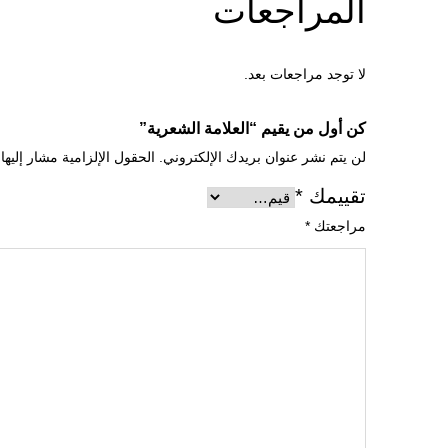
المراجعات
لا توجد مراجعات بعد.
كن أول من يقيم “العلامة الشعرية”
لن يتم نشر عنوان بريدك الإلكتروني.
الحقول الإلزامية مشار إليها 
تقييمك
*
مراجعتك
*