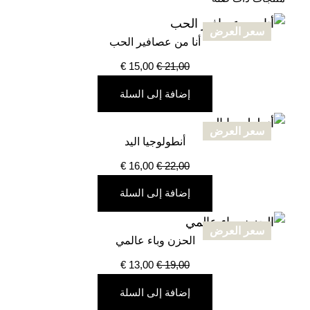
سعر العرض
أنا من عصافير الحب
منتج
مخفض
السعر
السعر
€
15,00
€
21,00
الأصلي
الحالي
إضافة إلى السلة
هو:
هو:
€ 15,00.
€ 21,00.
سعر العرض
أنطولوجيا اليد
منتج
مخفض
السعر
السعر
€
16,00
€
22,00
الأصلي
الحالي
إضافة إلى السلة
هو:
هو:
€ 16,00.
€ 22,00.
سعر العرض
الحزن وباء عالمي
منتج
مخفض
السعر
السعر
€
13,00
€
19,00
الأصلي
الحالي
إضافة إلى السلة
هو:
هو: