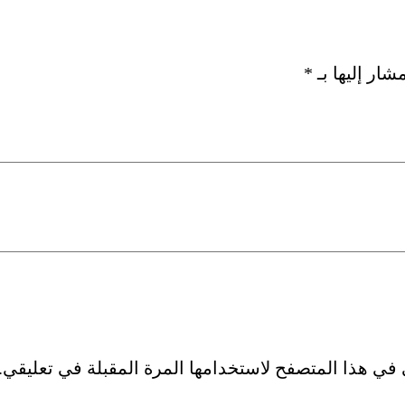
€
€
شار إليها بـ
*
1
2
9
5
,
,
0
0
0
0
في هذا المتصفح لاستخدامها المرة المقبلة في تعليقي.
.
.