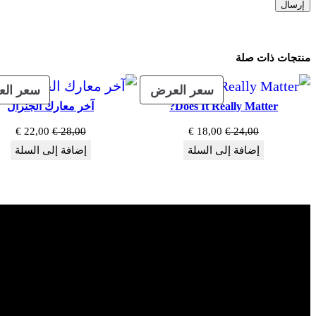
منتجات ذات صلة
منتج
سعر العرض
سعر ال
Does It Really Matter?
آخر معارك الجنرال
مخفض
السعر
السعر
السعر
السع
€
22,00
€
28,00
€
18,00
€
24,00
الأصلي
الحالي
الأصلي
الحا
إضافة إلى السلة
إضافة إلى السلة
هو:
هو:
هو:
هو:
€ 22,00.
€ 28,00.
€ 18,00.
€ 24,00.