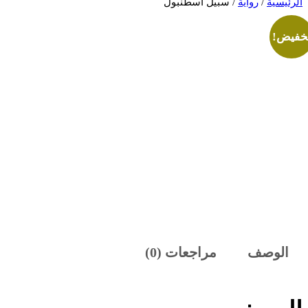
الرئيسية
/
رواية
/ سبيل اسطنبول
خفيض!
الوصف
مراجعات (0)